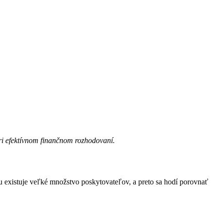
ri efektívnom finančnom rozhodovaní.
hu existuje veľké množstvo poskytovateľov, a preto sa hodí porovnať