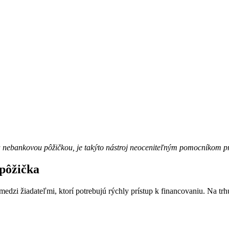
 a nebankovou pôžičkou, je takýto nástroj neoceniteľným pomocníkom p
pôžička
edzi žiadateľmi, ktorí potrebujú rýchly prístup k financovaniu. Na tr