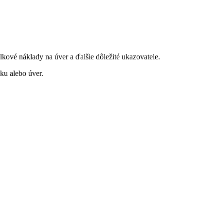
kové náklady na úver a ďalšie dôležité ukazovatele.
ku alebo úver.