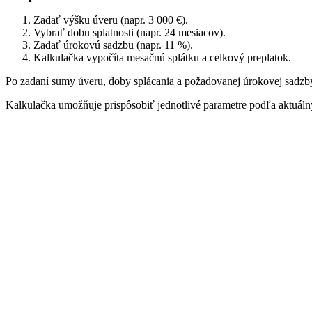
Zadať výšku úveru (napr. 3 000 €).
Vybrať dobu splatnosti (napr. 24 mesiacov).
Zadať úrokovú sadzbu (napr. 11 %).
Kalkulačka vypočíta mesačnú splátku a celkový preplatok.
Po zadaní sumy úveru, doby splácania a požadovanej úrokovej sadz
Kalkulačka umožňuje prispôsobiť jednotlivé parametre podľa aktuáln