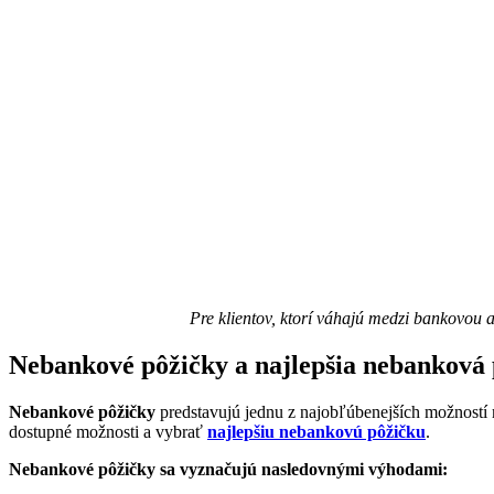
Pre klientov, ktorí váhajú medzi bankovou
Nebankové pôžičky a najlepšia nebanková 
Nebankové pôžičky
predstavujú jednu z najobľúbenejších možností m
dostupné možnosti a vybrať
najlepšiu nebankovú pôžičku
.
Nebankové pôžičky sa vyznačujú nasledovnými výhodami: