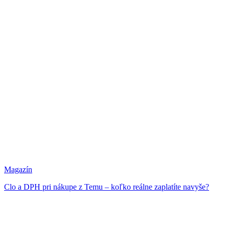
Magazín
Clo a DPH pri nákupe z Temu – koľko reálne zaplatíte navyše?