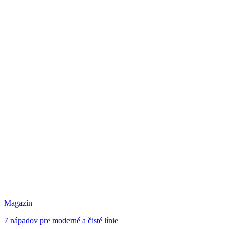
Magazín
7 nápadov pre moderné a čisté línie