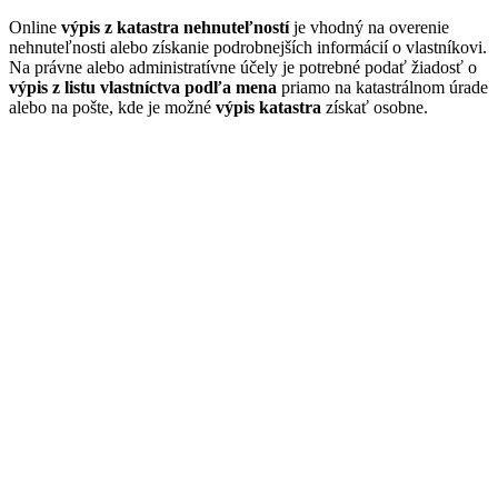
Online
výpis z katastra nehnuteľností
je vhodný na overenie
nehnuteľnosti alebo získanie podrobnejších informácií o vlastníkovi.
Na právne alebo administratívne účely je potrebné podať žiadosť o
výpis z listu vlastníctva podľa mena
priamo na katastrálnom úrade
alebo na pošte, kde je možné
výpis katastra
získať osobne.