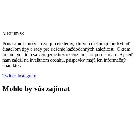
Medium.sk
Prinášame články na zaujímavé témy, ktorých cieľom je poskytnúť
čitateľom tipy a rady pre riešenie každodenných záležitostí. Okrem
finančných tém sa venujeme tiež recenziám a odporúčaniam. Aj keď
nám záleží na kvalitnom obsahu, príspevky majú len informačný
charakter.
Twitter
Instagram
Mohlo by vás zajímat