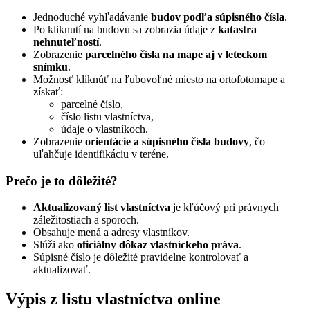
Jednoduché vyhľadávanie
budov podľa súpisného čísla
.
Po kliknutí na budovu sa zobrazia údaje z
katastra
nehnuteľností
.
Zobrazenie
parcelného čísla na mape aj v leteckom
snímku
.
Možnosť kliknúť na ľubovoľné miesto na ortofotomape a
získať:
parcelné číslo,
číslo listu vlastníctva,
údaje o vlastníkoch.
Zobrazenie
orientácie a súpisného čísla budovy
, čo
uľahčuje identifikáciu v teréne.
Prečo je to dôležité?
Aktualizovaný list vlastníctva
je kľúčový pri právnych
záležitostiach a sporoch.
Obsahuje mená a adresy vlastníkov.
Slúži ako
oficiálny dôkaz vlastníckeho práva
.
Súpisné číslo je dôležité pravidelne kontrolovať a
aktualizovať.
Výpis z listu vlastníctva online