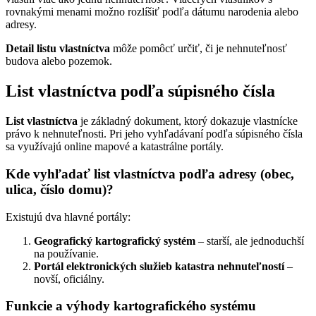
rovnakými menami možno rozlíšiť podľa dátumu narodenia alebo
adresy.
Detail listu vlastníctva
môže pomôcť určiť, či je nehnuteľnosť
budova alebo pozemok.
List vlastníctva podľa súpisného čísla
List vlastníctva
je základný dokument, ktorý dokazuje vlastnícke
právo k nehnuteľnosti. Pri jeho vyhľadávaní podľa súpisného čísla
sa využívajú online mapové a katastrálne portály.
Kde vyhľadať list vlastníctva podľa adresy (obec,
ulica, číslo domu)?
Existujú dva hlavné portály:
Geografický kartografický systém
– starší, ale jednoduchší
na používanie.
Portál elektronických služieb katastra nehnuteľností
–
novší, oficiálny.
Funkcie a výhody kartografického systému