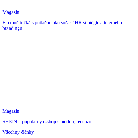
Magazín
Firemné tričká s potlačou ako súčasť HR stratégie a interného
brandingu
Magazín
SHEIN – populárny e-shop s módou, recenzie
Všechny články