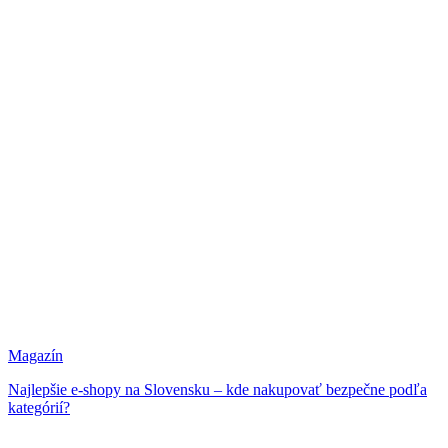
Magazín
Najlepšie e-shopy na Slovensku – kde nakupovať bezpečne podľa
kategórií?