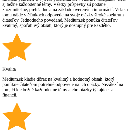
aj bežné každodenné témy. Všetky príspevky sú podané
zrozumiteľne, prehľadne a na základe overených informácií. Vďaka
tomu nájde v článkoch odpovede na svoje otázky široké spektrum
čitateľov. Jednoducho povedané, Medium.sk ponúka čitateľov
kvalitný, spoľahlivý obsah, ktorý je dostupný pre každého.
Kvalita
Medium.sk kladie dôraz na kvalitný a hodnotný obsah, ktorý
ponúkne čitateľom potrebné odpovede na ich otázky. Nezáleží na
tom, či ide bežné každodenné témy alebo otázky týkajúce sa
financií.