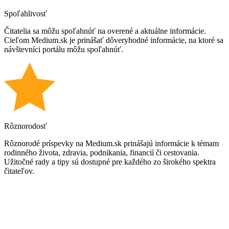
Spoľahlivosť
Čitatelia sa môžu spoľahnúť na overené a aktuálne informácie.
Cieľom Medium.sk je prinášať dôveryhodné informácie, na ktoré sa
návštevníci portálu môžu spoľahnúť.
Rôznorodosť
Rôznorodé príspevky na Medium.sk prinášajú informácie k témam
rodinného života, zdravia, podnikania, financií či cestovania.
Užitočné rady a tipy sú dostupné pre každého zo širokého spektra
čitateľov.