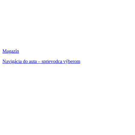
Magazín
Navigácia do auta – sprievodca výberom