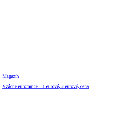
Magazín
Vzácne euromince – 1 eurové, 2 eurové, cena