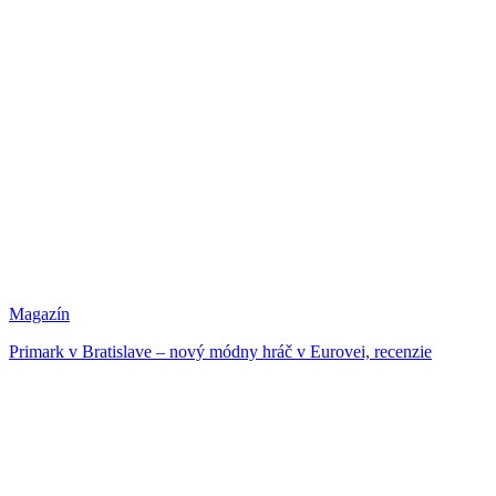
Magazín
Primark v Bratislave – nový módny hráč v Eurovei, recenzie