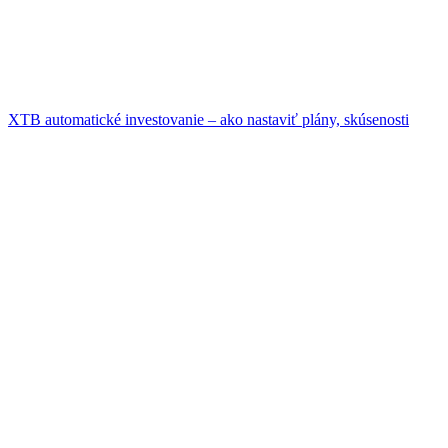
XTB automatické investovanie – ako nastaviť plány, skúsenosti