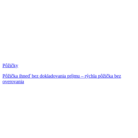
Pôžičky
Pôžička ihneď bez dokladovania príjmu – rýchla pôžička bez
overovania