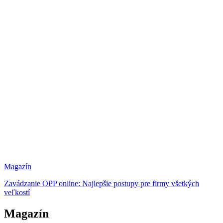
Magazín
Zavádzanie OPP online: Najlepšie postupy pre firmy všetkých
veľkostí
Magazín