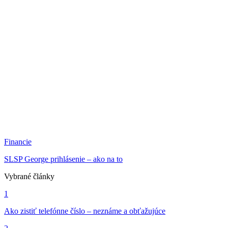
Financie
SLSP George prihlásenie – ako na to
Vybrané články
1
Ako zistiť telefónne číslo – neznáme a obťažujúce