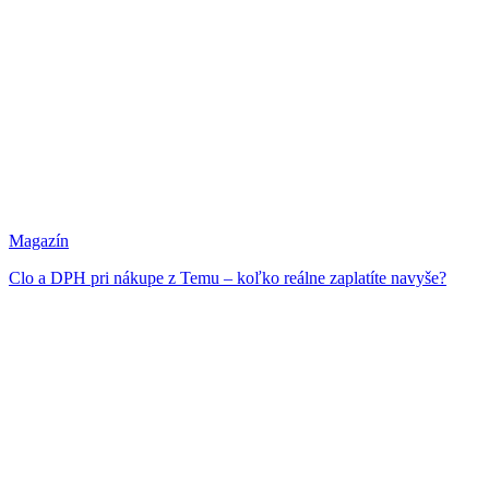
Magazín
Clo a DPH pri nákupe z Temu – koľko reálne zaplatíte navyše?