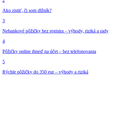
2
Ako zistiť, či som dlžník?
3
Nebankové pôžičky bez registra – výhody, riziká a rady
4
Pôžičky online ihneď na účet – bez telefonovania
5
Rýchle pôžičky do 350 eur – výhody a riziká