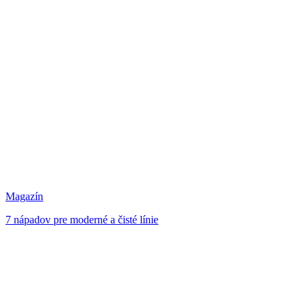
Magazín
7 nápadov pre moderné a čisté línie