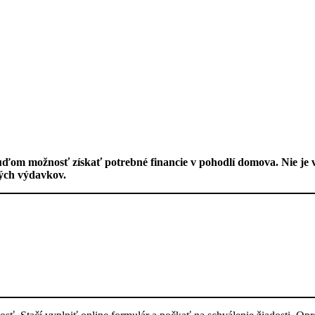
om možnosť získať potrebné financie v pohodlí domova. Nie je vi
ých výdavkov.