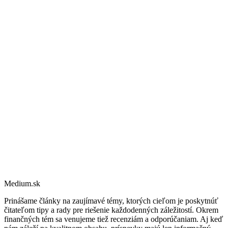
Medium.sk
Prinášame články na zaujímavé témy, ktorých cieľom je poskytnúť
čitateľom tipy a rady pre riešenie každodenných záležitostí. Okrem
finančných tém sa venujeme tiež recenziám a odporúčaniam. Aj keď