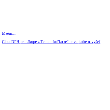
Magazín
Clo a DPH pri nákupe z Temu – koľko reálne zaplatíte navyše?