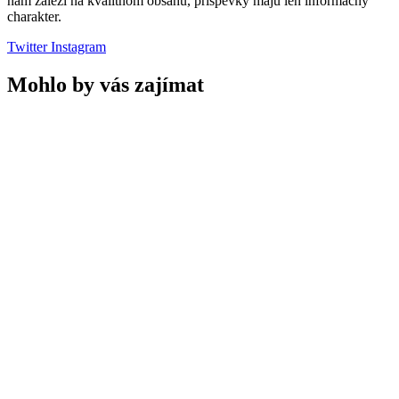
nám záleží na kvalitnom obsahu, príspevky majú len informačný
charakter.
Twitter
Instagram
Mohlo by vás zajímat