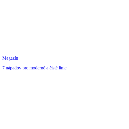
Magazín
7 nápadov pre moderné a čisté línie