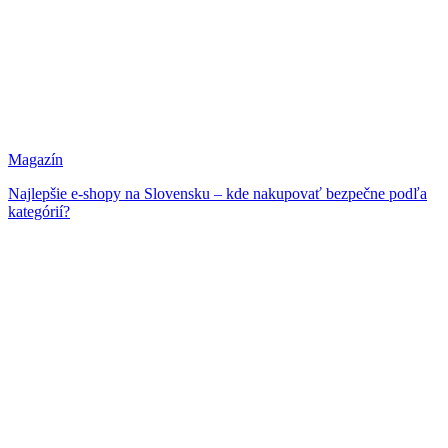
Magazín
Najlepšie e-shopy na Slovensku – kde nakupovať bezpečne podľa
kategórií?