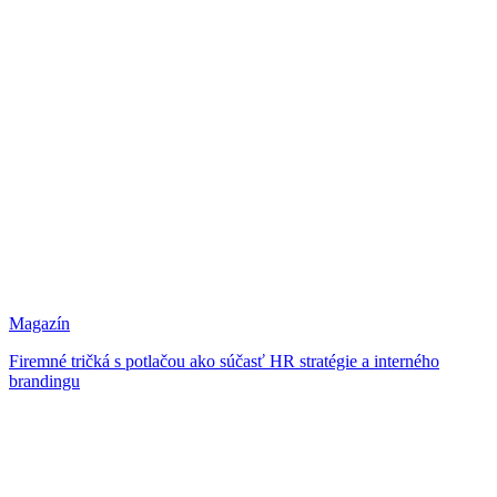
Magazín
Firemné tričká s potlačou ako súčasť HR stratégie a interného
brandingu