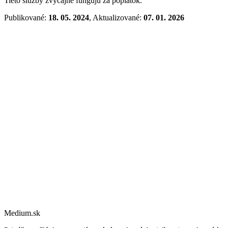
Tieto služby zvyčajne fungujú za poplatok.
Publikované:
18. 05. 2024
, Aktualizované:
07. 01. 2026
Medium.sk