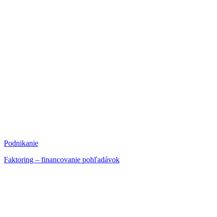
Podnikanie
Faktoring – financovanie pohľadávok