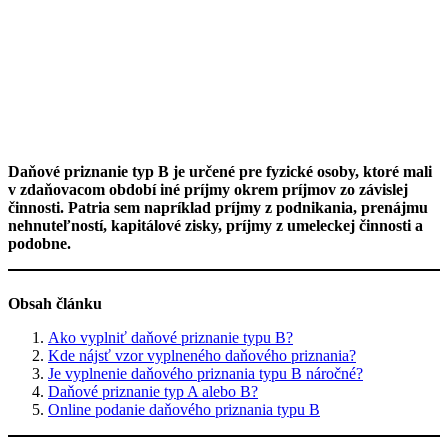
Daňové priznanie typ B je určené pre fyzické osoby, ktoré mali
v zdaňovacom období iné príjmy okrem príjmov zo závislej
činnosti. Patria sem napríklad príjmy z podnikania, prenájmu
nehnuteľností, kapitálové zisky, príjmy z umeleckej činnosti a
podobne.
Obsah článku
Ako vyplniť daňové priznanie typu B?
Kde nájsť vzor vyplneného daňového priznania?
Je vyplnenie daňového priznania typu B náročné?
Daňové priznanie typ A alebo B?
Online podanie daňového priznania typu B