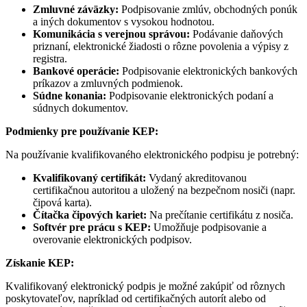
Zmluvné záväzky:
Podpisovanie zmlúv, obchodných ponúk
a iných dokumentov s vysokou hodnotou.
Komunikácia s verejnou správou:
Podávanie daňových
priznaní, elektronické žiadosti o rôzne povolenia a výpisy z
registra.
Bankové operácie:
Podpisovanie elektronických bankových
príkazov a zmluvných podmienok.
Súdne konania:
Podpisovanie elektronických podaní a
súdnych dokumentov.
Podmienky pre používanie KEP:
Na používanie kvalifikovaného elektronického podpisu je potrebný:
Kvalifikovaný certifikát:
Vydaný akreditovanou
certifikačnou autoritou a uložený na bezpečnom nosiči (napr.
čipová karta).
Čítačka čipových kariet:
Na prečítanie certifikátu z nosiča.
Softvér pre prácu s KEP:
Umožňuje podpisovanie a
overovanie elektronických podpisov.
Získanie KEP:
Kvalifikovaný elektronický podpis je možné zakúpiť od rôznych
poskytovateľov, napríklad od certifikačných autorít alebo od