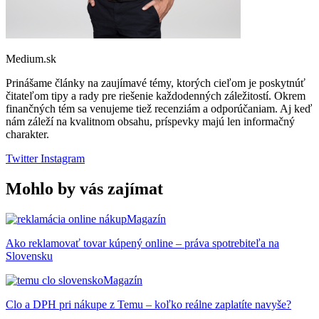
Medium.sk
Prinášame články na zaujímavé témy, ktorých cieľom je poskytnúť
čitateľom tipy a rady pre riešenie každodenných záležitostí. Okrem
finančných tém sa venujeme tiež recenziám a odporúčaniam. Aj keď
nám záleží na kvalitnom obsahu, príspevky majú len informačný
charakter.
Twitter
Instagram
Mohlo by vás zajímat
Magazín
Ako reklamovať tovar kúpený online – práva spotrebiteľa na
Slovensku
Magazín
Clo a DPH pri nákupe z Temu – koľko reálne zaplatíte navyše?