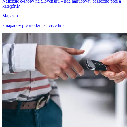
Najlepšie e-shopy na Slovensku – kde nakupovať bezpečne podľa
kategórií?
Magazín
7 nápadov pre moderné a čisté línie