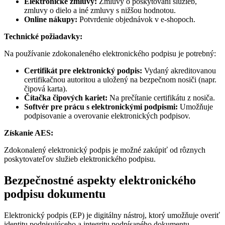
Elektronické zmluvy:
Zmluvy o poskytovaní služieb,
zmluvy o dielo a iné zmluvy s nižšou hodnotou.
Online nákupy:
Potvrdenie objednávok v e-shopoch.
Technické požiadavky:
Na používanie zdokonaleného elektronického podpisu je potrebný:
Certifikát pre elektronický podpis:
Vydaný akreditovanou
certifikačnou autoritou a uložený na bezpečnom nosiči (napr.
čipová karta).
Čítačka čipových kariet:
Na prečítanie certifikátu z nosiča.
Softvér pre prácu s elektronickými podpismi:
Umožňuje
podpisovanie a overovanie elektronických podpisov.
Získanie AES:
Zdokonalený elektronický podpis je možné zakúpiť od rôznych
poskytovateľov služieb elektronického podpisu.
Bezpečnostné aspekty elektronického
podpisu dokumentu
Elektronický podpis (EP) je digitálny nástroj, ktorý umožňuje overiť
identitu podpisujúceho a integritu podpísaného dokumentu.