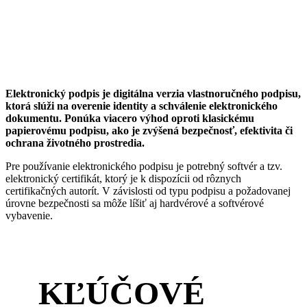
Elektronický podpis je digitálna verzia vlastnoručného podpisu,
ktorá slúži na overenie identity a schválenie elektronického
dokumentu. Ponúka viacero výhod oproti klasickému
papierovému podpisu, ako je zvýšená bezpečnosť, efektivita či
ochrana životného prostredia.
Pre používanie elektronického podpisu je potrebný softvér a tzv.
elektronický certifikát, ktorý je k dispozícii od rôznych
certifikačných autorít. V závislosti od typu podpisu a požadovanej
úrovne bezpečnosti sa môže líšiť aj hardvérové a softvérové
vybavenie.
KĽÚČOVÉ