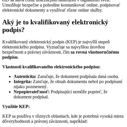
Umožňuje bezpečne a pohodlne komunikovať online, podpisovať
elektronické dokumenty a využívať rôzne online služby.
Aký je to kvalifikovaný elektronický
podpis?
Kvalifikovaný elektronický podpis (KEP) je najvyšší stupeň
elektronického podpisu. Vyznačuje sa najvyššou úrovňou
bezpečnosti a právnej záväznosti, čím
sa rovná vlastnoručnému
podpisu
.
Vlastnosti kvalifikovaného elektronického podpisu:
Autenticita:
Zaručuje, že dokument podpísala daná osoba.
Integrita:
Zaisťuje, že obsah dokumentu nebol po podpísaní
nijako pozmenený.
Nepopierateľnosť:
Podpisujúci nemôže poprieť, že
dokument podpísal.
Využitie KEP:
KEP sa používa v rôznych oblastiach, kde je potrebná vysoká miera
dôveryhodnosti a právnej záväznosti, napríklad: