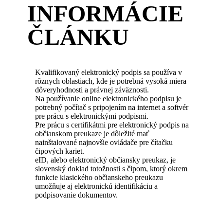
INFORMÁCIE
ČLÁNKU
Kvalifikovaný elektronický podpis sa používa v
rôznych oblastiach, kde je potrebná vysoká miera
dôveryhodnosti a právnej záväznosti.
Na používanie online elektronického podpisu je
potrebný počítač s pripojením na internet a softvér
pre prácu s elektronickými podpismi.
Pre prácu s certifikátmi pre elektronický podpis na
občianskom preukaze je dôležité mať
nainštalované najnovšie ovládače pre čítačku
čipových kariet.
eID, alebo elektronický občiansky preukaz, je
slovenský doklad totožnosti s čipom, ktorý okrem
funkcie klasického občianskeho preukazu
umožňuje aj elektronickú identifikáciu a
podpisovanie dokumentov.