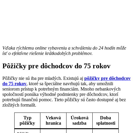
Vďaka rýchlemu online vybaveniu a schváleniu do 24 hodín môže
ísť o efektívne riešenie krátkodobých problémov.
Pôžičky pre dôchodcov do 75 rokov
Pôžičky nie sú iba pre mladých. Existujú aj
pôžičky pre dôchodcov
do 75 rokov
, ktoré sa špeciálne navrhujú tak, aby umožnili
seniorom prístup k potrebným financiám. Mnoho nebankových
spoločností ponúka výhodné podmienky pre dôchodcov, ktorí
potrebujú finančnú pomoc. Tieto pôžičky sú často dostupné aj bez
zložitých formalít.
Typ
Veková
Úroková
Doba
pôžičky
hranica
sadzba
splatnosti