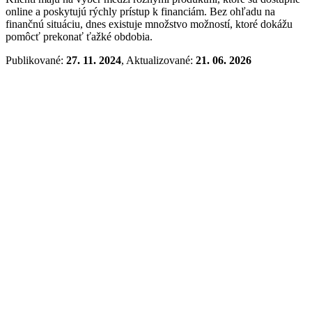
online a poskytujú rýchly prístup k financiám. Bez ohľadu na
finančnú situáciu, dnes existuje množstvo možností, ktoré dokážu
pomôcť prekonať ťažké obdobia.
Publikované:
27. 11. 2024
, Aktualizované:
21. 06. 2026