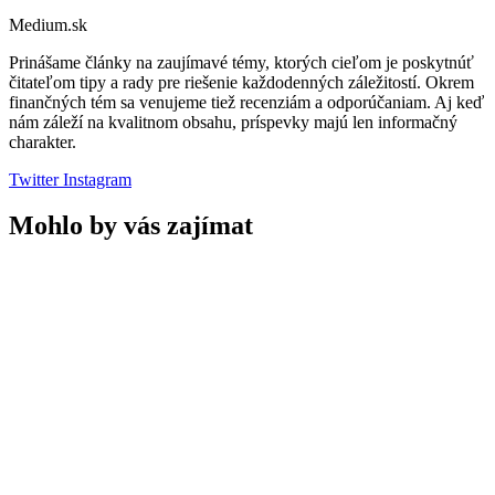
Medium.sk
Prinášame články na zaujímavé témy, ktorých cieľom je poskytnúť
čitateľom tipy a rady pre riešenie každodenných záležitostí. Okrem
finančných tém sa venujeme tiež recenziám a odporúčaniam. Aj keď
nám záleží na kvalitnom obsahu, príspevky majú len informačný
charakter.
Twitter
Instagram
Mohlo by vás zajímat