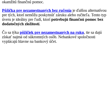
okamžitú finančnú pomoc.
Pôžička pre nezamestnaných bez ručenia
je ďalšou alternatívou
pre tých, ktorí nemôžu poskytnúť záruku alebo ručiteľa. Tento typ
úveru je ideálny pre ľudí, ktorí
potrebujú finančnú pomoc bez
dodatočných zložitostí
.
Čo sa týka
pôžičiek pre nezamestnaných na ruku
, tie sa dajú
získať najmä od súkromných osôb. Nebankové spoločnosti
vyplácajú hlavne na bankový účet.