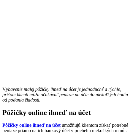
V
ybavenie malej pôžičky ihneď na účet je jednoduché a rýchle,
pričom klienti môžu očakávať peniaze na účte do niekoľkých hodín
od podania žiadosti.
Pôžičky online ihneď na účet
Pôžičky online ihneď na účet
umožňujú klientom získať potrebné
peniaze priamo na ich bankový účet v priebehu niekoľkých minút.