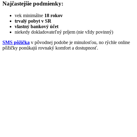
Najčastejšie podmienky:
vek minimálne
18 rokov
trvalý pobyt v SR
vlastný bankový účet
niekedy dokladovateľný príjem (nie vždy povinný)
SMS pôžička
v pôvodnej podobe je minulosťou, no rýchle online
pôžičky ponúkajú rovnaký komfort a dostupnosť.