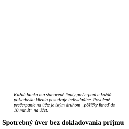
Každá banka má stanovené limity prečerpaní a každú
požiadavku klienta posudzuje individuálne. Povolené
prečerpanie na účte je istým druhom „pôžičky ihneď do
10 minút“ na účet.
Spotrebný úver bez dokladovania príjmu