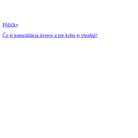
Pôžičky
Čo je konsolidácia úverov a pre koho je vhodná?