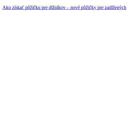
Ako získať pôžičku pre dlžníkov – nové pôžičky pre zadlžených