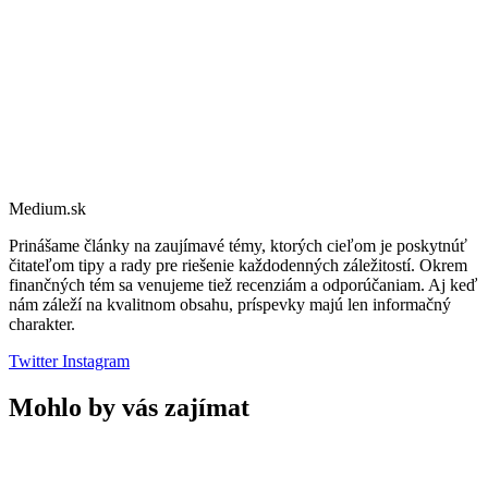
Medium.sk
Prinášame články na zaujímavé témy, ktorých cieľom je poskytnúť
čitateľom tipy a rady pre riešenie každodenných záležitostí. Okrem
finančných tém sa venujeme tiež recenziám a odporúčaniam. Aj keď
nám záleží na kvalitnom obsahu, príspevky majú len informačný
charakter.
Twitter
Instagram
Mohlo by vás zajímat