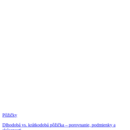
Pôžičky
Dlhodobá vs. krátkodobá pôžička – porovnanie, podmienky a