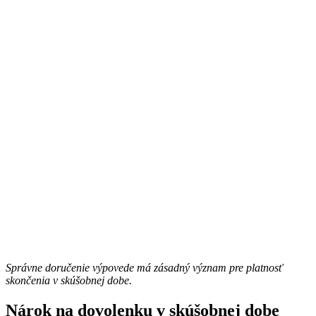
Správne doručenie výpovede má zásadný význam pre platnosť
skončenia v skúšobnej dobe.
Nárok na dovolenku v skúšobnej dobe