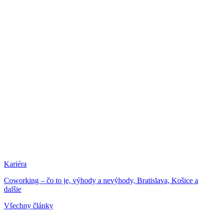
Kariéra
Coworking – čo to je, výhody a nevýhody, Bratislava, Košice a
dalšie
Všechny články