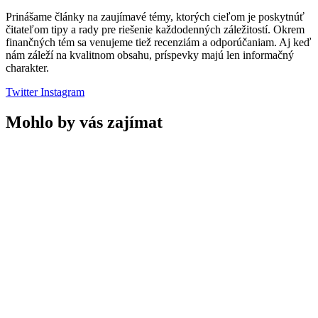
Prinášame články na zaujímavé témy, ktorých cieľom je poskytnúť
čitateľom tipy a rady pre riešenie každodenných záležitostí. Okrem
finančných tém sa venujeme tiež recenziám a odporúčaniam. Aj keď
nám záleží na kvalitnom obsahu, príspevky majú len informačný
charakter.
Twitter
Instagram
Mohlo by vás zajímat