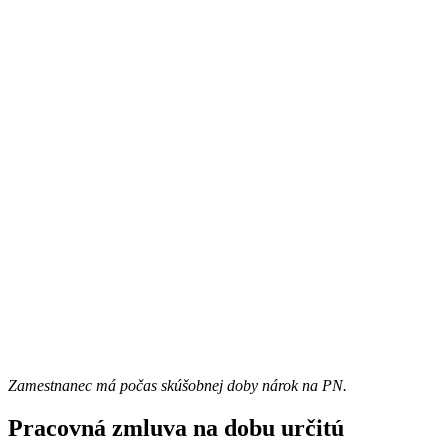
Zamestnanec má počas skúšobnej doby nárok na PN.
Pracovná zmluva na dobu určitú