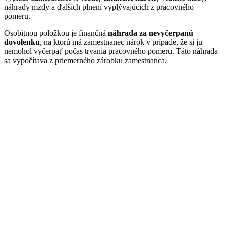
náhrady mzdy a ďalších plnení vyplývajúcich z pracovného
pomeru.
Osobitnou položkou je finančná
náhrada za nevyčerpanú
dovolenku
, na ktorú má zamestnanec nárok v prípade, že si ju
nemohol vyčerpať počas trvania pracovného pomeru. Táto náhrada
sa vypočítava z priemerného zárobku zamestnanca.