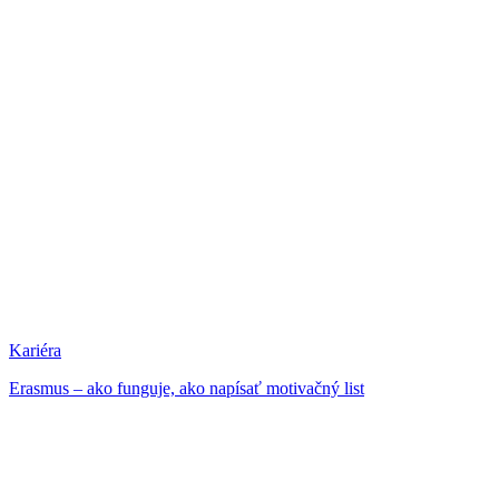
Kariéra
Erasmus – ako funguje, ako napísať motivačný list