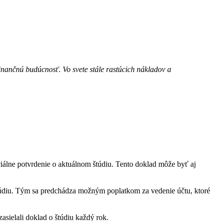
finančnú budúcnosť. Vo svete stále rastúcich nákladov a
iálne potvrdenie o aktuálnom štúdiu. Tento doklad môže byť aj
túdiu. Tým sa predchádza možným poplatkom za vedenie účtu, ktoré
asielali doklad o štúdiu každý rok.