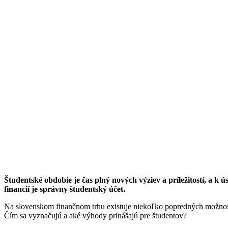
Študentské obdobie je čas plný nových výziev a príležitostí, a 
financií je správny študentský účet.
Na slovenskom finančnom trhu existuje niekoľko popredných možnost
Čím sa vyznačujú a aké výhody prinášajú pre študentov?