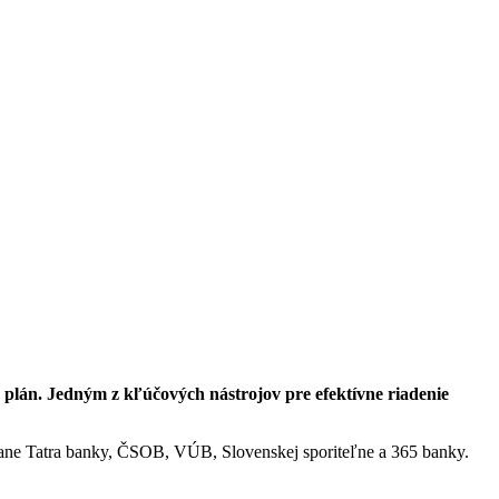
ý plán. Jedným z kľúčových nástrojov pre efektívne riadenie
tane Tatra banky, ČSOB, VÚB, Slovenskej sporiteľne a 365 banky.