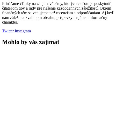
Prinášame články na zaujímavé témy, ktorých cieľom je poskytnúť
čitateľom tipy a rady pre riešenie každodenných záležitostí. Okrem
finančných tém sa venujeme tiež recenziám a odporúčaniam. Aj keď
nám záleží na kvalitnom obsahu, príspevky majú len informačný
charakter.
Twitter
Instagram
Mohlo by vás zajímat