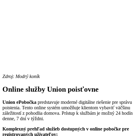
Zdroj: Modrý koník
Online služby Union poisťovne
Union ePobočka
predstavuje moderné digitálne riešenie pre správu
poistenia. Tento online systém umožňuje klientom vybaviť väčšinu
záležitostí z pohodlia domova. Prístup k službám je možný 24 hodín
denne, 7 dní v týždni.
Komplexný prehľad služieb dostupných v online pobočke pre
registrovaných užívateľov: