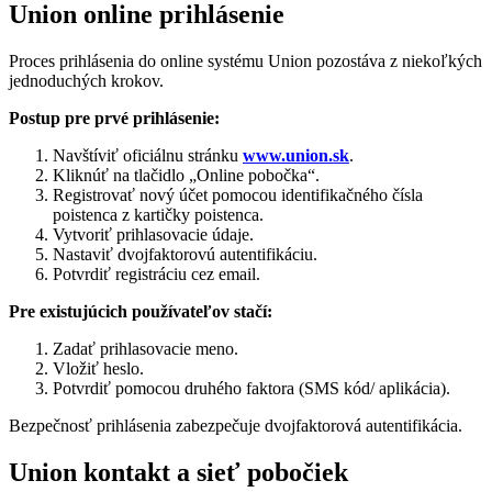
Union online prihlásenie
Proces prihlásenia do online systému Union pozostáva z niekoľkých
jednoduchých krokov.
Postup pre prvé prihlásenie:
Navštíviť oficiálnu stránku
www.union.sk
.
Kliknúť na tlačidlo „Online pobočka“.
Registrovať nový účet pomocou identifikačného čísla
poistenca z kartičky poistenca.
Vytvoriť prihlasovacie údaje.
Nastaviť dvojfaktorovú autentifikáciu.
Potvrdiť registráciu cez email.
Pre existujúcich používateľov stačí:
Zadať prihlasovacie meno.
Vložiť heslo.
Potvrdiť pomocou druhého faktora (SMS kód/ aplikácia).
Bezpečnosť prihlásenia zabezpečuje dvojfaktorová autentifikácia.
Union kontakt a sieť pobočiek