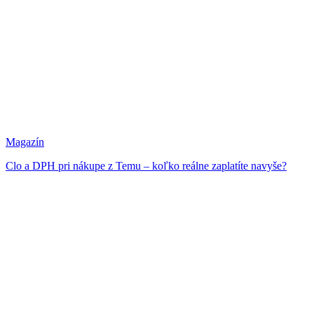
Magazín
Clo a DPH pri nákupe z Temu – koľko reálne zaplatíte navyše?