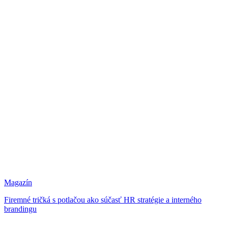
Magazín
Firemné tričká s potlačou ako súčasť HR stratégie a interného
brandingu