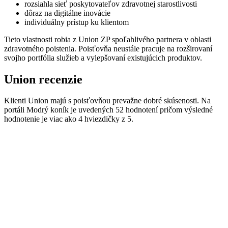
rozsiahla sieť poskytovateľov zdravotnej starostlivosti
dôraz na digitálne inovácie
individuálny prístup ku klientom
Tieto vlastnosti robia z Union ZP spoľahlivého partnera v oblasti
zdravotného poistenia. Poisťovňa neustále pracuje na rozširovaní
svojho portfólia služieb a vylepšovaní existujúcich produktov.
Union recenzie
Klienti Union majú s poisťovňou prevažne dobré skúsenosti. Na
portáli Modrý koník je uvedených 52 hodnotení pričom výsledné
hodnotenie je viac ako 4 hviezdičky z 5.