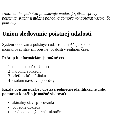
Union online pobočka predstavuje moderný spôsob správy
poistenia. Klient si môže z pohodlia domova kontrolovať všetko, čo
potrebuje.
Union sledovanie poistnej udalosti
Systém sledovania poistných udalostí umožňuje klientom
monitorovať stav ich poistnej udalosti v reálnom čase.
Prístup k informáciám je možný cez:
online pobočku Union
mobilnú aplikáciu
telefonickú infolinku
osobnú návštevu pobočky
Každá poistná udalosť dostáva jedinečné identifikačné číslo,
pomocou ktorého je možné sledovať:
aktuálny stav spracovania
potrebné doklady
predpokladaný termín ukončenia