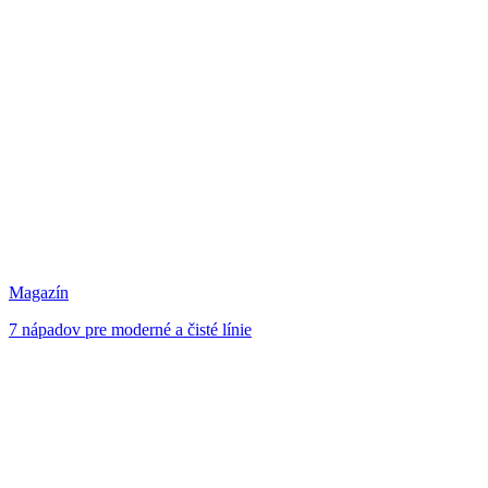
Magazín
7 nápadov pre moderné a čisté línie