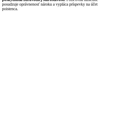
posudzuje oprávnenosť nároku a vypláca príspevky na účet
poistenca.