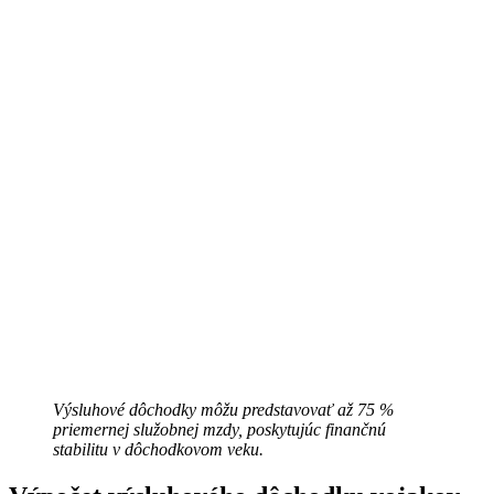
Výsluhové dôchodky môžu predstavovať až 75 %
priemernej služobnej mzdy, poskytujúc finančnú
stabilitu v dôchodkovom veku.