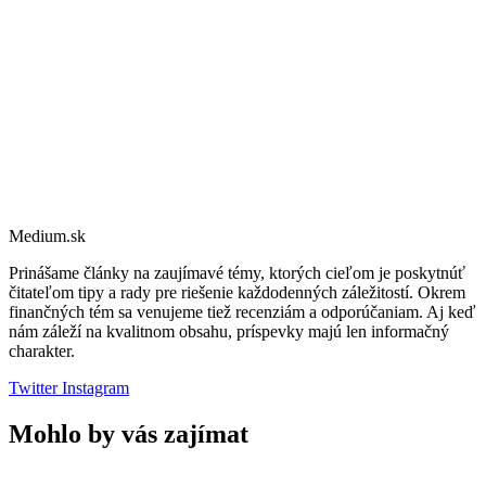
Medium.sk
Prinášame články na zaujímavé témy, ktorých cieľom je poskytnúť
čitateľom tipy a rady pre riešenie každodenných záležitostí. Okrem
finančných tém sa venujeme tiež recenziám a odporúčaniam. Aj keď
nám záleží na kvalitnom obsahu, príspevky majú len informačný
charakter.
Twitter
Instagram
Mohlo by vás zajímat