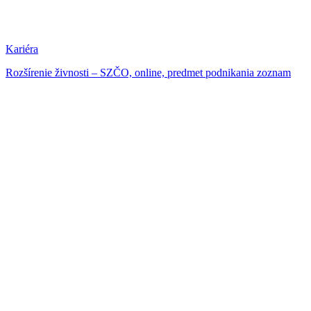
Kariéra
Rozšírenie živnosti – SZČO, online, predmet podnikania zoznam