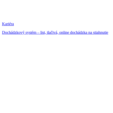
Kariéra
Dochádzkový systém – list, tlačivá, online dochádzka na stiahnutie