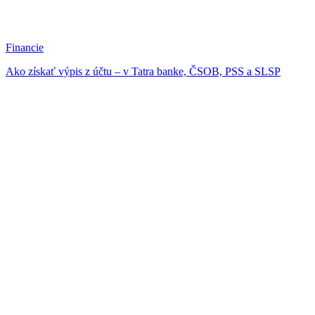
Financie
Ako získať výpis z účtu – v Tatra banke, ČSOB, PSS a SLSP