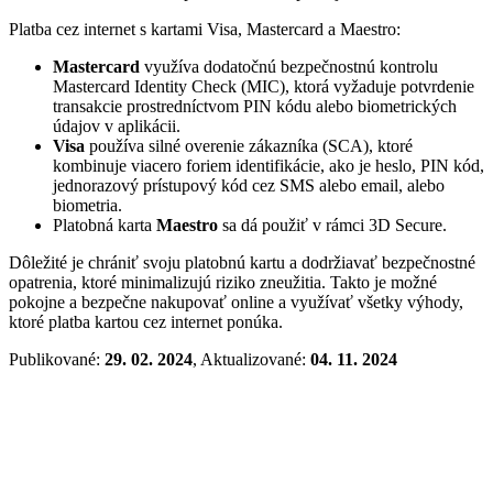
Platba cez internet s kartami Visa, Mastercard a Maestro:
Mastercard
využíva dodatočnú bezpečnostnú kontrolu
Mastercard Identity Check (MIC), ktorá vyžaduje potvrdenie
transakcie prostredníctvom PIN kódu alebo biometrických
údajov v aplikácii.
Visa
používa silné overenie zákazníka (SCA), ktoré
kombinuje viacero foriem identifikácie, ako je heslo, PIN kód,
jednorazový prístupový kód cez SMS alebo email, alebo
biometria.
Platobná karta
Maestro
sa dá použiť v rámci 3D Secure.
Dôležité je chrániť svoju platobnú kartu a dodržiavať bezpečnostné
opatrenia, ktoré minimalizujú riziko zneužitia. Takto je možné
pokojne a bezpečne nakupovať online a využívať všetky výhody,
ktoré platba kartou cez internet ponúka.
Publikované:
29. 02. 2024
, Aktualizované:
04. 11. 2024