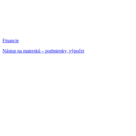
Financie
Nástup na materskú – podmienky, výpočet