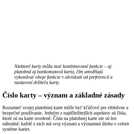
Niektoré karty môžu mať kombinované funkcie – aj
platobná aj bankomatová karta, čím umožňujú
vykonávať oboje funkcie v závislosti od preferencií a
nastavení držiteľa karty.
Číslo karty – význam a základné zásady
Rozumieť svojej platobnej karte môže byť kľúčové pre efektívne a
bezpečné používanie. Jedným z najdôležitejších aspektov sú čísla,
ktoré sú na karte uvedené. Čísla na platobnej karte nie sú len
náhodné; každé z nich má svoj význam a významnú úlohu v celom
systéme kariet.