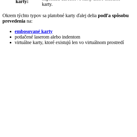
karty:
karty.
Okrem týchto typov sa platobné karty ďalej delia
podľa spôsobu
prevedenia
na:
embosované karty
potlačené laserom alebo indentom
virtuálne karty, ktoré existujú len vo virtuálnom prostredí