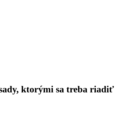
ady, ktorými sa treba riadiť