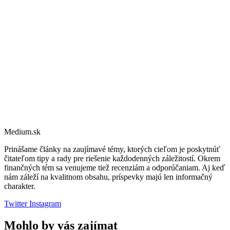
Medium.sk
Prinášame články na zaujímavé témy, ktorých cieľom je poskytnúť
čitateľom tipy a rady pre riešenie každodenných záležitostí. Okrem
finančných tém sa venujeme tiež recenziám a odporúčaniam. Aj keď
nám záleží na kvalitnom obsahu, príspevky majú len informačný
charakter.
Twitter
Instagram
Mohlo by vás zajímat