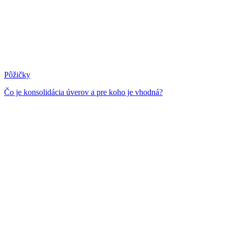
Pôžičky
Čo je konsolidácia úverov a pre koho je vhodná?