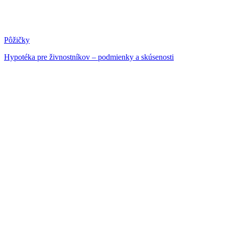
Pôžičky
Hypotéka pre živnostníkov – podmienky a skúsenosti