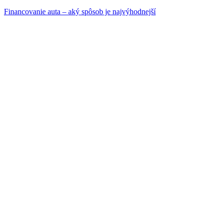
Financovanie auta – aký spôsob je najvýhodnejší