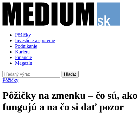
Pôžičky
Investície a sporenie
Podnikanie
Kariéra
Financie
Magazín
Hľadať
Pôžičky
Pôžičky na zmenku – čo sú, ako
fungujú a na čo si dať pozor