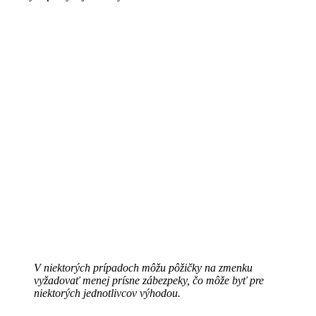
V niektorých prípadoch môžu pôžičky na zmenku
vyžadovať menej prísne zábezpeky, čo môže byť pre
niektorých jednotlivcov výhodou.