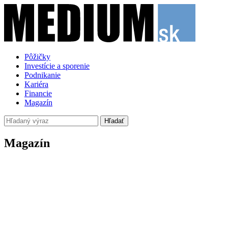
Pôžičky
Investície a sporenie
Podnikanie
Kariéra
Financie
Magazín
Hľadať
Magazín