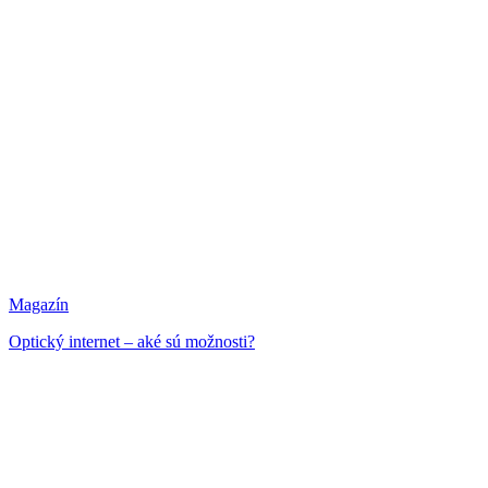
Magazín
Optický internet – aké sú možnosti?