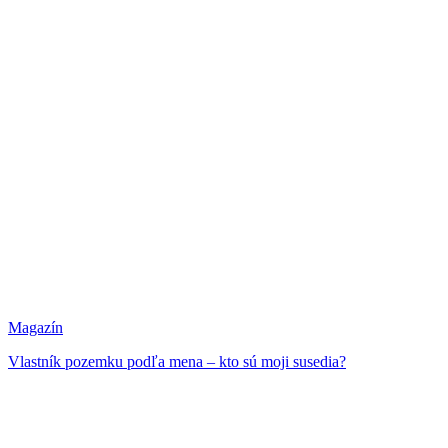
Magazín
Vlastník pozemku podľa mena – kto sú moji susedia?